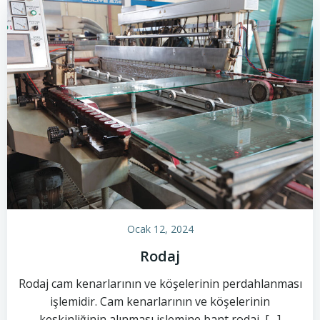
Ocak 12, 2024
Rodaj
Rodaj cam kenarlarının ve köşelerinin perdahlanması
işlemidir. Cam kenarlarının ve köşelerinin
keskinliğinin alınması işlemine bant rodaj, […]