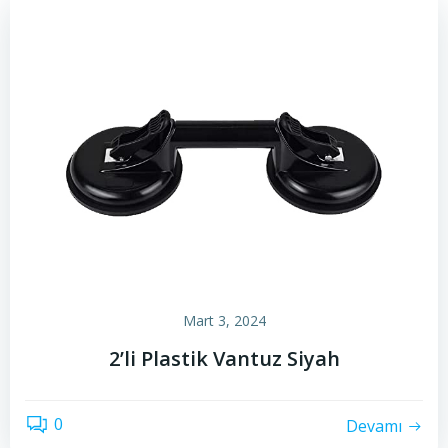
Mart 3, 2024
2’li Plastik Vantuz Siyah
0
Devamı