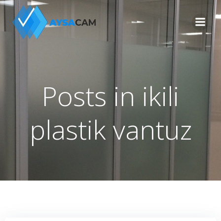
İçeriğe
geç
Posts in ikili
plastik vantuz