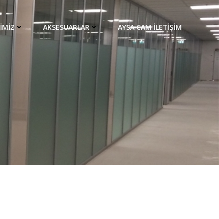
IMIZ
AKSESUARLAR
AYSA CAM İLETIŞIM