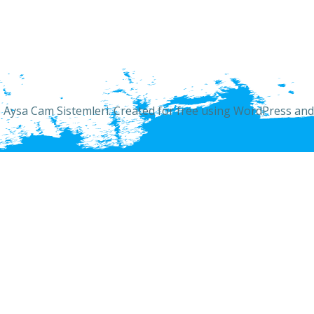
 Aysa Cam Sistemleri. Created for free using WordPress an