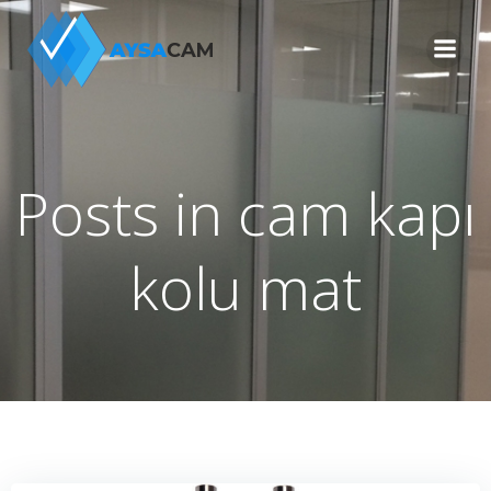
İçeriğe
geç
Posts in cam kapı
kolu mat