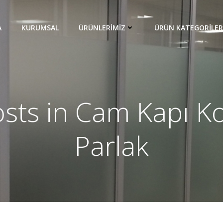
A
KURUMSAL
ÜRÜNLERIMIZ
ÜRÜN KATEGORILER
sts in Cam Kapı K
Parlak