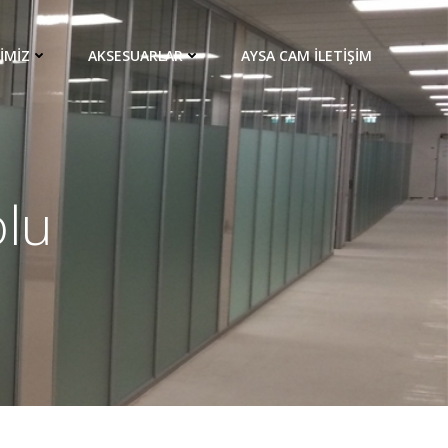
IMIZ
AKSESUARLAR
AYSA CAM İLETIŞIM
olu