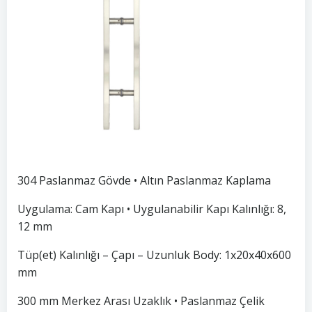
304 Paslanmaz Gövde • Altın Paslanmaz Kaplama
Uygulama: Cam Kapı • Uygulanabilir Kapı Kalınlığı: 8,
12 mm
Tüp(et) Kalınlığı – Çapı – Uzunluk Body: 1x20x40x600
mm
300 mm Merkez Arası Uzaklık • Paslanmaz Çelik